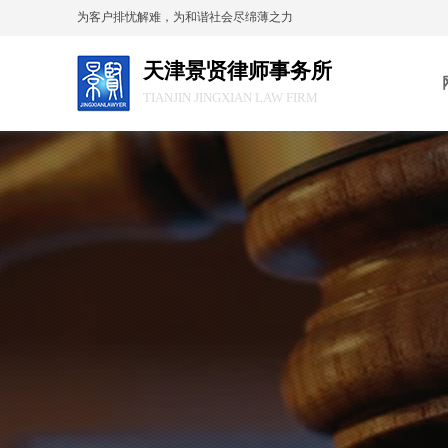
为客户排忧解难，为和谐社会尽绵薄之力
天津景贤律师事务所
TIANJIN JINGXIAN LAW FIRM