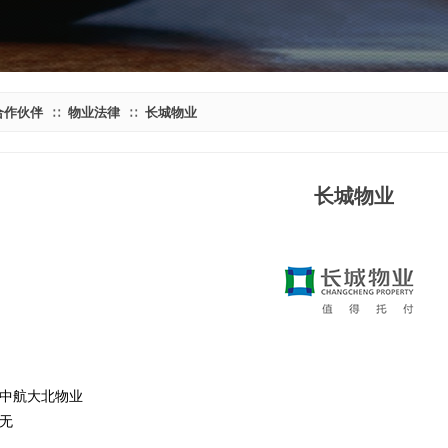
合作伙伴
物业法律
长城物业
∷
∷
长城物业
中航大北物业
无